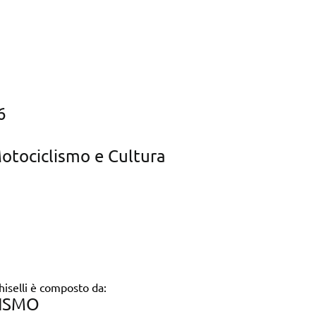
6
otociclismo e Cultura
hiselli è composto da:
LISMO