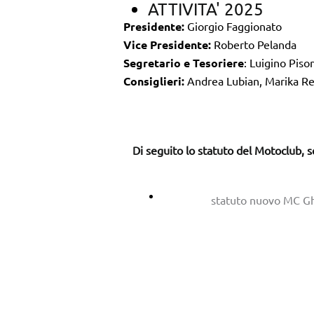
ATTIVITA' 2025
Presidente:
Giorgio Faggionato
Vice Presidente:
Roberto Pelanda
Segretario e Tesoriere
: Luigino Piso
Consiglieri:
Andrea Lubian, Marika R
Di seguito lo statuto del Motoclub, sc
Scarica
statuto nuovo MC Gh