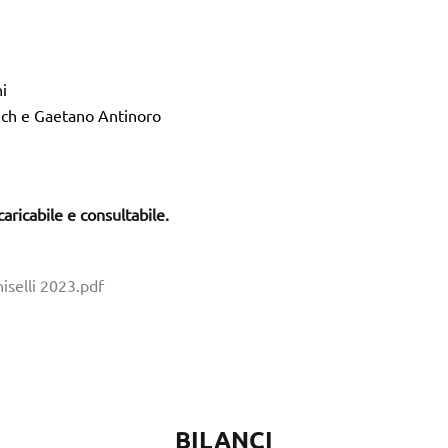
ni
ech e Gaetano Antinoro
aricabile e consultabile.
iselli 2023.pdf
BILANCI