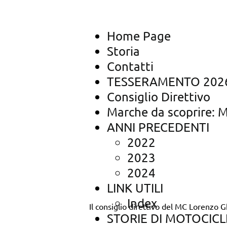
Home Page
Storia
Contatti
TESSERAMENTO 202
Consiglio Direttivo
Marche da scoprire: M
ANNI PRECEDENTI
2022
2023
2024
LINK UTILI
Index
Il consiglio direttivo del MC Lorenzo G
STORIE DI MOTOCIC