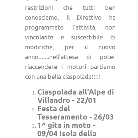
restrizioni che tutti ben
conosciamo, il Direttivo ha
programmato l'attività, non
vincolante e suscettibile di
modifiche, per il nuovo
anno.......nell'attesa di poter
riaccendere i motori partiamo
con una bella ciaspolada!!!!!
Ciaspolada all'Alpe di
Villandro - 22/01
Festa del
Tesseramento - 26/03
1^ gita in moto -
09/04 Isola della