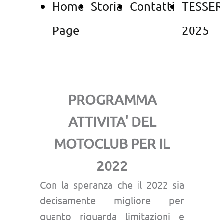
Home
Storia
Contatti
TESSE
Page
2025
PROGRAMMA
ATTIVITA' DEL
MOTOCLUB PER IL
2022
Con la speranza che il 2022 sia
decisamente migliore per
quanto riguarda limitazioni e